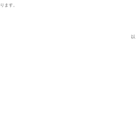
ります。
以