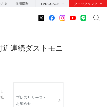
なさま
採用情報
LANGUAGE
クイックリンク
付近連続ダストモニ
4日
会社
プレスリリース・
お知らせ