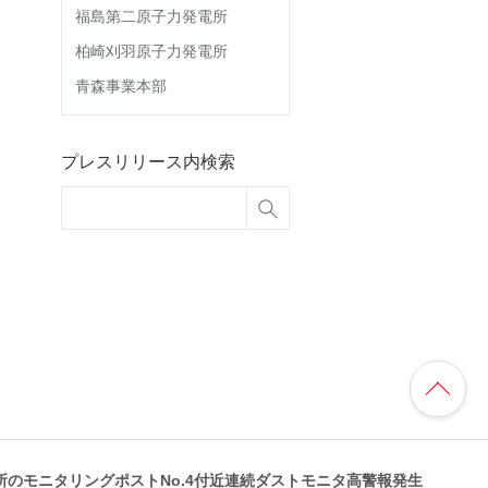
福島第二原子力発電所
柏崎刈羽原子力発電所
青森事業本部
プレスリリース内検索
所のモニタリングポストNo.4付近連続ダストモニタ高警報発生