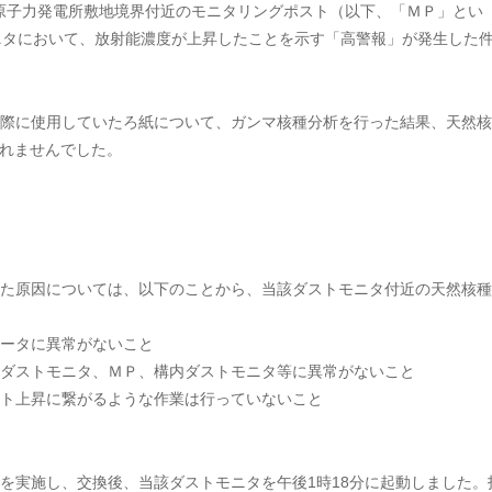
一原子力発電所敷地境界付近のモニタリングポスト（以下、「ＭＰ」とい
モニタにおいて、放射能濃度が上昇したことを示す「高警報」が発生した
際に使用していたろ紙について、ガンマ核種分析を行った結果、天然核
されませんでした。
た原因については、以下のことから、当該ダストモニタ付近の天然核種
ータに異常がないこと
ダストモニタ、ＭＰ、構内ダストモニタ等に異常がないこと
ト上昇に繋がるような作業は行っていないこと
実施し、交換後、当該ダストモニタを午後1時18分に起動しました。