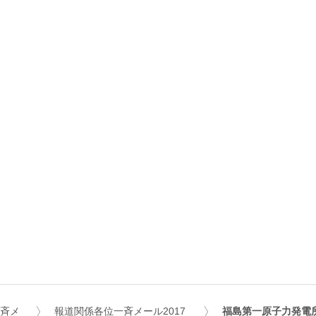
一斉メ
報道関係各位一斉メール2017
福島第一原子力発電