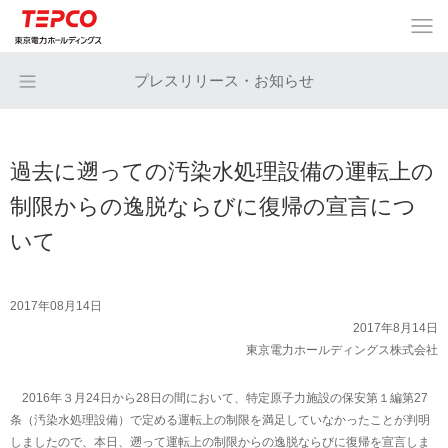
プレスリリース・お知らせ
過去に遡っての汚染水処理設備の運転上の
制限からの逸脱ならびに復帰の宣言につ
いて
2017年08月14日
2017年8月14日
東京電力ホールディングス株式会社
2016年３月24日から28日の間において、特定原子力施設の保安第１編第27
条（汚染水処理設備）で定める運転上の制限を満足していなかったことが判明
しましたので、本日、遡って運転上の制限からの逸脱ならびに復帰を宣言しま