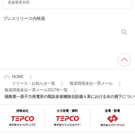
青森事業本部
プレスリリース内検索
HOME
リリース・お知らせ一覧
報道関係各位一斉メール
報道関係各位一斉メール2017年一覧
福島第一原子力発電所の既設多核種除去設備Ａ系における水の滴下につい
持株会社
火力発電・燃料
送電・配電