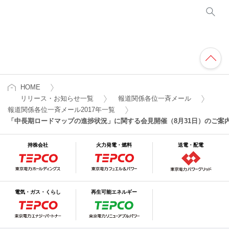
HOME
リリース・お知らせ一覧
報道関係各位一斉メール
報道関係各位一斉メール2017年一覧
「中長期ロードマップの進捗状況」に関する会見開催（8月31日）のご案
持株会社
火力発電・燃料
送電・配電
電気・ガス・くらし
再生可能エネルギー