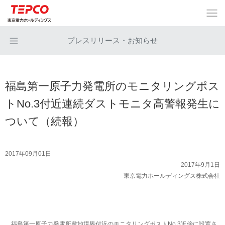
プレスリリース・お知らせ
福島第一原子力発電所のモニタリングポス
トNo.3付近連続ダストモニタ高警報発生に
ついて（続報）
2017年09月01日
2017年9月1日
東京電力ホールディングス株式会社
福島第一原子力発電所敷地境界付近のモニタリングポストNo.3近傍に設置さ