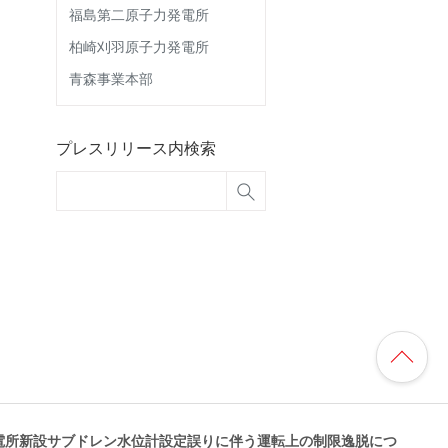
福島第二原子力発電所
柏崎刈羽原子力発電所
青森事業本部
プレスリリース内検索
電所新設サブドレン水位計設定誤りに伴う運転上の制限逸脱につ