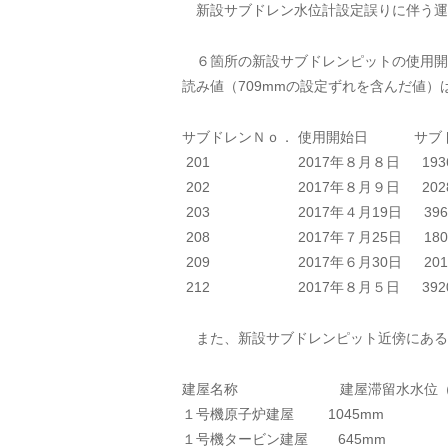
新設サブドレン水位計設定誤りに伴う運
６箇所の新設サブドレンピットの使用開
読み値（709mmの設定ずれを含んだ値）
サブドレンＮｏ． 使用開始日 サブド
201 2017年８月８日 193
202 2017年８月９日 202
203 2017年４月19日 396
208 2017年７月25日 180
209 2017年６月30日 201
212 2017年８月５日 392
また、新設サブドレンピット近傍にある
建屋名称 建屋滞留水水位（水位計
１号機原子炉建屋 104
１号機タービン建屋 645