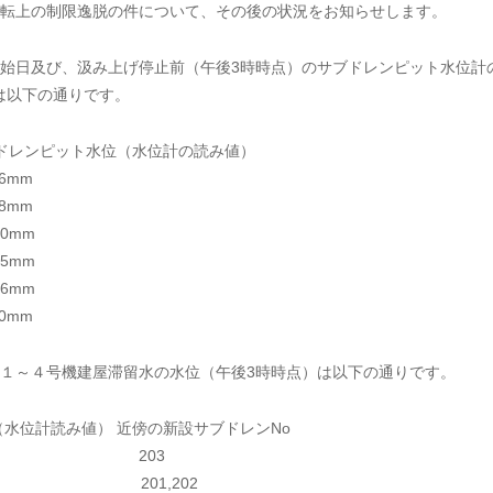
転上の制限逸脱の件について、その後の状況をお知らせします。
始日及び、汲み上げ停止前（午後3時時点）のサブドレンピット水位計
は以下の通りです。
レンピット水位（水位計の読み値）
6mm
8mm
0mm
5mm
6mm
0mm
１～４号機建屋滞留水の水位（午後3時時点）は以下の通りです。
読み値） 近傍の新設サブドレンNo
5mm 203
mm 201,202