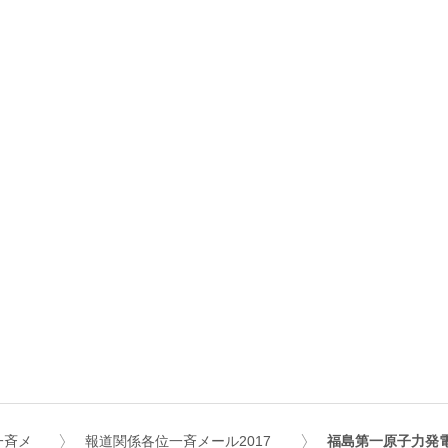
一斉メ
報道関係各位一斉メール2017
福島第一原子力発