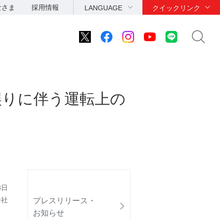
なさま
採用情報
LANGUAGE
クイックリンク
誤りに伴う運転上の
8日
会社
プレスリリース・
お知らせ