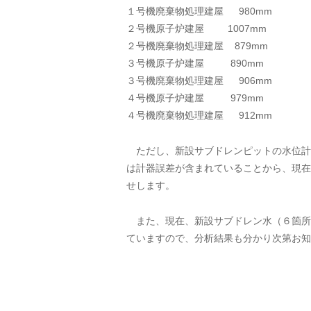
１号機廃棄物処理建屋 9
２号機原子炉建屋 100
２号機廃棄物処理建屋 8
３号機原子炉建屋 89
３号機廃棄物処理建屋 9
４号機原子炉建屋 97
４号機廃棄物処理建屋 9
ただし、新設サブドレンピットの水位計は
は計器誤差が含まれていることから、現在
せします。
また、現在、新設サブドレン水（６箇所
ていますので、分析結果も分かり次第お知