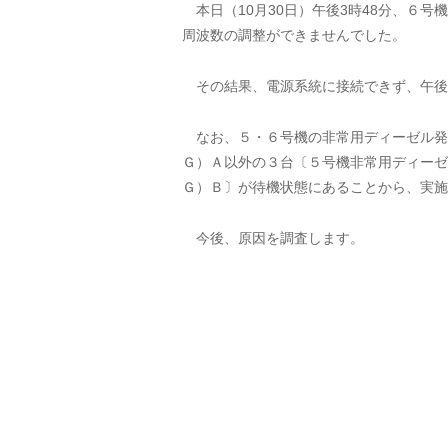
本日（10月30日）午後3時48分、６
周波数の調整ができませんでした。
その結果、電源系統に接続できず、午後
なお、５・６号機の非常用ディーゼル発
Ｇ）Ａ以外の３台〔５号機非常用ディーゼ
Ｇ）Ｂ〕が待機状態にあることから、実施
今後、原因を調査します。