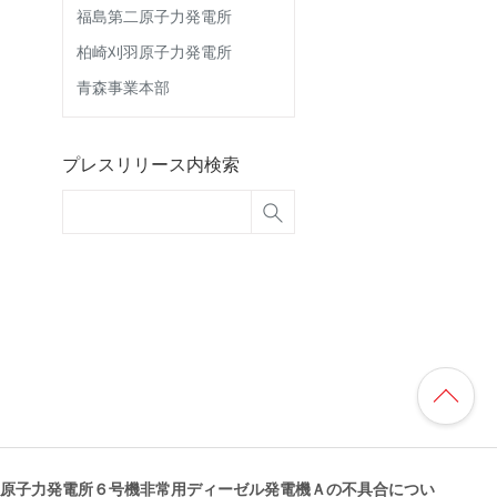
福島第二原子力発電所
柏崎刈羽原子力発電所
青森事業本部
プレスリリース内検索
原子力発電所６号機非常用ディーゼル発電機Ａの不具合につい