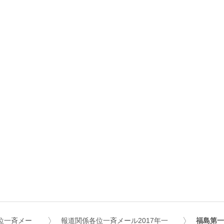
位一斉メー
報道関係各位一斉メール2017年一
福島第一