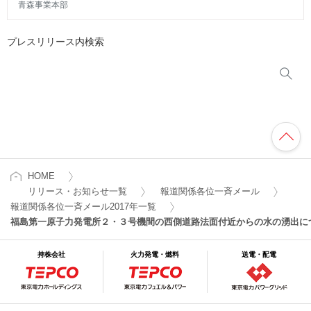
青森事業本部
プレスリリース内検索
HOME
リリース・お知らせ一覧
報道関係各位一斉メール
報道関係各位一斉メール2017年一覧
福島第一原子力発電所２・３号機間の西側道路法面付近からの水の湧出に
持株会社
火力発電・燃料
送電・配電