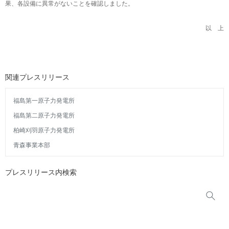
果、各設備に異常がないことを確認しました。
以 上
関連プレスリリース
福島第一原子力発電所
福島第二原子力発電所
柏崎刈羽原子力発電所
青森事業本部
プレスリリース内検索