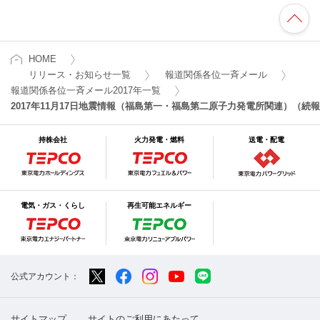
HOME
リリース・お知らせ一覧
報道関係各位一斉メール
報道関係各位一斉メール2017年一覧
2017年11月17日地震情報（福島第一・福島第二原子力発電所関連）（続
持株会社
火力発電・燃料
送電・配電
電気・ガス・くらし
再生可能エネルギー
公式アカウント：
サイトマップ
サイトのご利用にあたって