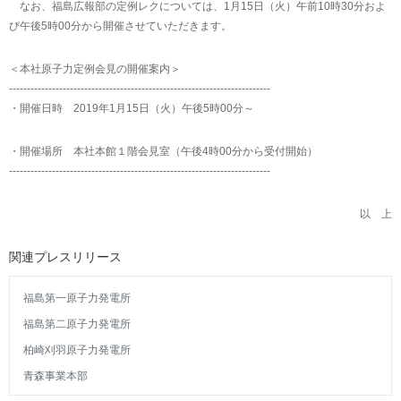
なお、福島広報部の定例レクについては、1月15日（火）午前10時30分およ
び午後5時00分から開催させていただきます。
＜本社原子力定例会見の開催案内＞
-------------------------------------------------------------------------
・開催日時 2019年1月15日（火）午後5時00分～
・開催場所 本社本館１階会見室（午後4時00分から受付開始）
-------------------------------------------------------------------------
以 上
関連プレスリリース
福島第一原子力発電所
福島第二原子力発電所
柏崎刈羽原子力発電所
青森事業本部