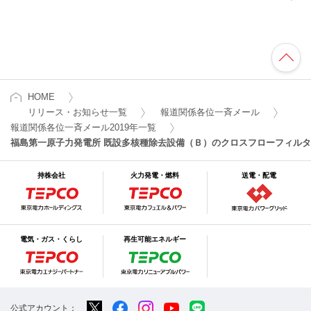
HOME
リリース・お知らせ一覧
報道関係各位一斉メール
報道関係各位一斉メール2019年一覧
福島第一原子力発電所 既設多核種除去設備（Ｂ）のクロスフローフィル
持株会社
火力発電・燃料
送電・配電
電気・ガス・くらし
再生可能エネルギー
公式アカウント：