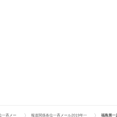
位一斉メー
報道関係各位一斉メール2019年一
福島第一