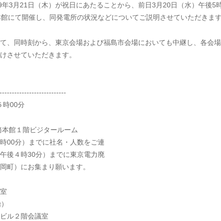
年3月21日（木）が祝日にあたることから、前日3月20日（水）午後5
本館にて開催し、同発電所の状況などについてご説明させていただきま
て、同時刻から、東京会場および福島市会場においても中継し、各会場
けさせていただきます。
---------------------------
５時00分
務本館１階ビジタールーム
分）までに社名・人数をご連
時30分）までに東京電力廃
）にお集まり願います。
室
）
ル２階会議室