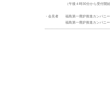
（午後４時30分から受付開始
・会見者 福島第一廃炉推進カンパニー
福島第一廃炉推進カンパニー・広
-----------------------------------------------------