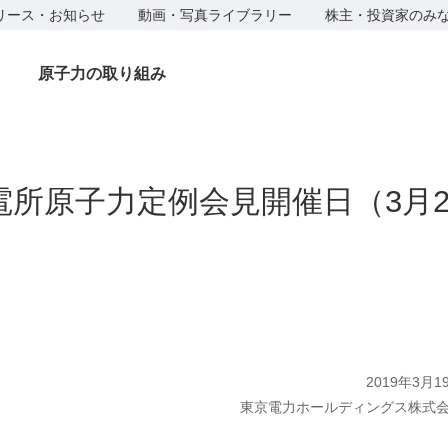
リース・お知らせ
動画・写真ライブラリー
株主・投資家のみ
原子力の取り組み
電所原子力定例会見開催日（3月
2019年3月1
東京電力ホールディングス株式