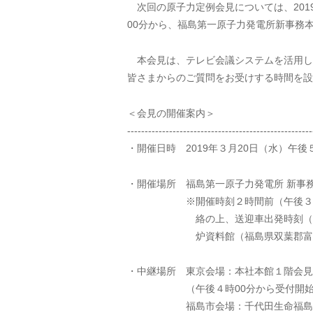
次回の原子力定例会見については、2019
00分から、福島第一原子力発電所新事務
本会見は、テレビ会議システムを活用し
皆さまからのご質問をお受けする時間を設
＜会見の開催案内＞
-----------------------------------------------------
・開催日時 2019年３月20日（水）午後
・開催場所 福島第一原子力発電所 新事
※開催時刻２時間前（午後３時00
絡の上、送迎車出発時刻（午後４
炉資料館（福島県双葉郡富岡町
・中継場所 東京会場：本社本館１階会見
（午後４時00分から受付開始
福島市会場：千代田生命福島ビ