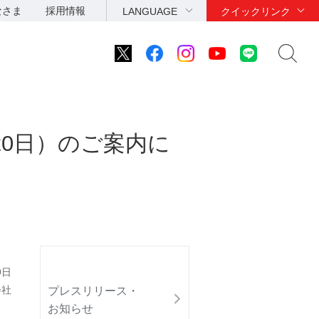
なさま
採用情報
LANGUAGE
クイックリンク
20日）のご案内に
9日
会社
プレスリリース・
お知らせ