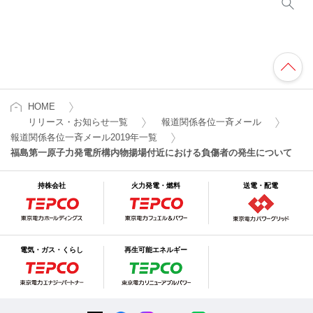
HOME
リリース・お知らせ一覧
報道関係各位一斉メール
報道関係各位一斉メール2019年一覧
福島第一原子力発電所構内物揚場付近における負傷者の発生について
持株会社
火力発電・燃料
送電・配電
電気・ガス・くらし
再生可能エネルギー