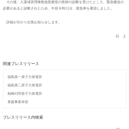
その後、入退域管理棟救急医療室の医師の診断を受けたところ、緊急搬送の
必要があると診断されたため、午前８時11分、救急車を要請しました。
詳細が分かり次第お知らせします。
以 上
関連プレスリリース
福島第一原子力発電所
福島第二原子力発電所
柏崎刈羽原子力発電所
青森事業本部
プレスリリース内検索