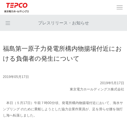
プレスリリース・お知らせ
福島第一原子力発電所構内物揚場付近にお
ける負傷者の発生について
2019年05月17日
2019年5月17日
東京電力ホールディングス株式会社
本日（５月17日）午前７時00分頃、発電所構内物揚場付近において、海水サ
ンプリング のために乗船しようとした協力企業作業員が、足を滑らせ腰を強打
し海へ転落しました。