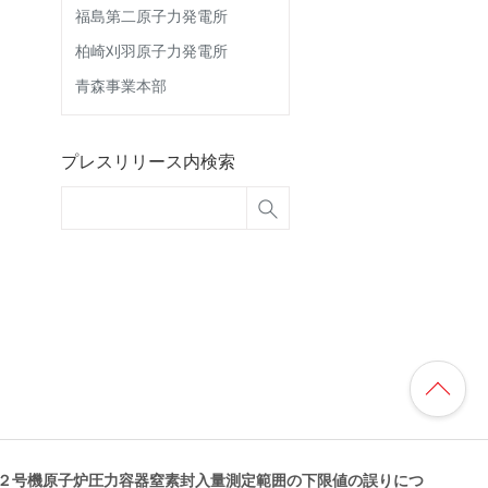
福島第二原子力発電所
柏崎刈羽原子力発電所
青森事業本部
プレスリリース内検索
２号機原子炉圧力容器窒素封入量測定範囲の下限値の誤りにつ