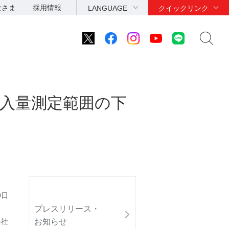
なさま
採用情報
LANGUAGE
クイックリンク
入量測定範囲の下
0日
プレスリリース・
お知らせ
会社