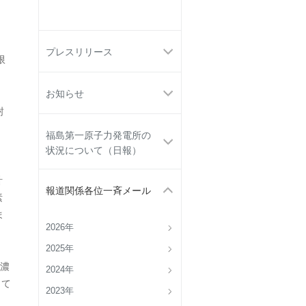
プレスリリース
限
お知らせ
封
福島第一原子力発電所の
状況について（日報）
計
報道関係各位一斉メール
素
ま
2026年
2025年
濃
2024年
して
2023年