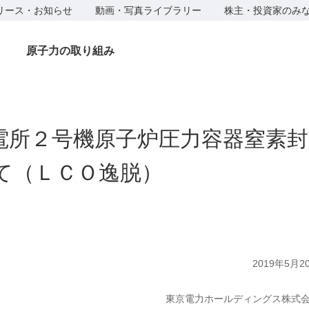
リース・お知らせ
動画・写真ライブラリー
株主・投資家のみ
原子力の取り組み
電所２号機原子炉圧力容器窒素封
て（ＬＣＯ逸脱）
2019年5月2
東京電力ホールディングス株式