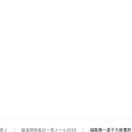
斉メ
報道関係各位一斉メール2019
福島第一原子力発電所