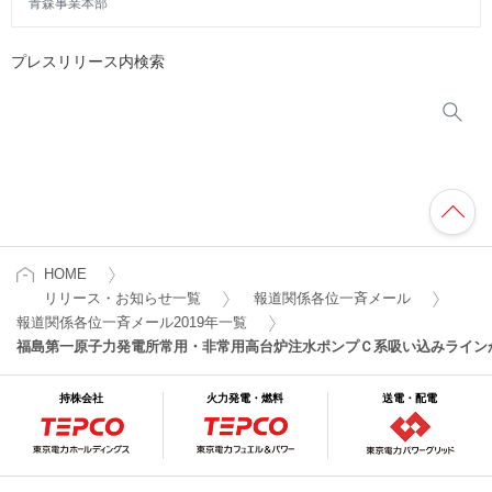
青森事業本部
プレスリリース内検索
HOME
リリース・お知らせ一覧
報道関係各位一斉メール
報道関係各位一斉メール2019年一覧
福島第一原子力発電所常用・非常用高台炉注水ポンプＣ系吸い込みライン
持株会社
火力発電・燃料
送電・配電