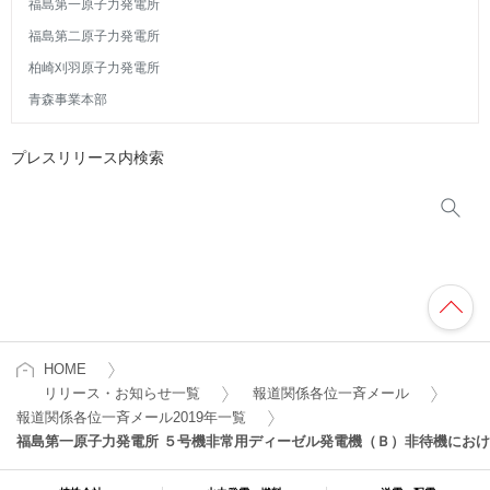
福島第一原子力発電所
福島第二原子力発電所
柏崎刈羽原子力発電所
青森事業本部
プレスリリース内検索
HOME
リリース・お知らせ一覧
報道関係各位一斉メール
報道関係各位一斉メール2019年一覧
福島第一原子力発電所 ５号機非常用ディーゼル発電機（Ｂ）非待機にお