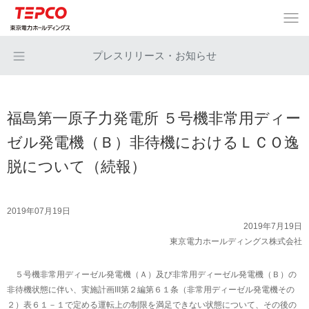
プレスリリース・お知らせ
福島第一原子力発電所 ５号機非常用ディー
ゼル発電機（Ｂ）非待機におけるＬＣＯ逸
脱について（続報）
2019年07月19日
2019年7月19日
東京電力ホールディングス株式会社
５号機非常用ディーゼル発電機（Ａ）及び非常用ディーゼル発電機（Ｂ）の
非待機状態に伴い、実施計画III第２編第６１条（非常用ディーゼル発電機その
２）表６１－１で定める運転上の制限を満足できない状態について、その後の