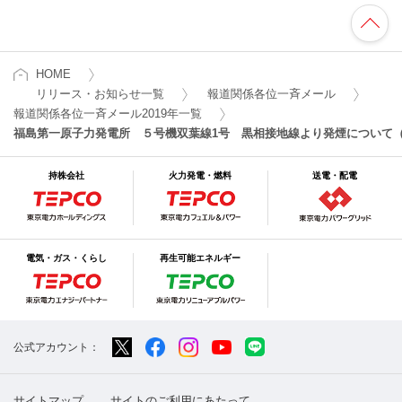
HOME
リリース・お知らせ一覧
報道関係各位一斉メール
報道関係各位一斉メール2019年一覧
福島第一原子力発電所 ５号機双葉線1号 黒相接地線より発煙について
持株会社
火力発電・燃料
送電・配電
電気・ガス・くらし
再生可能エネルギー
公式アカウント：
サイトマップ
サイトのご利用にあたって