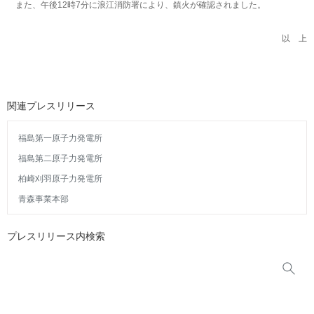
また、午後12時7分に浪江消防署により、鎮火が確認されました。
以 上
関連プレスリリース
福島第一原子力発電所
福島第二原子力発電所
柏崎刈羽原子力発電所
青森事業本部
プレスリリース内検索