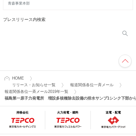
青森事業本部
プレスリリース内検索
HOME
リリース・お知らせ一覧
報道関係各位一斉メール
報道関係各位一斉メール2019年一覧
福島第一原子力発電所 増設多核種除去設備の排水サンプ1シンク下部か
持株会社
火力発電・燃料
送電・配電