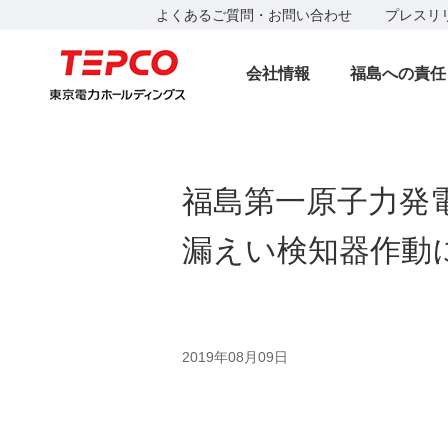
よくあるご質問・お問い合わせ
プレスリ
会社情報
福島への責任
福島第一原子力発
漏えい検知器作動
2019年08月09日