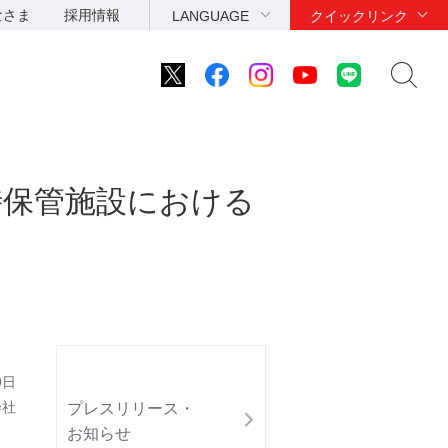
なさま
採用情報
LANGUAGE
クイックリンク
時保管施設における
9日
会社
プレスリリース・
お知らせ