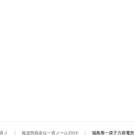
斉メ
報道関係各位一斉メール2019
福島第一原子力発電所