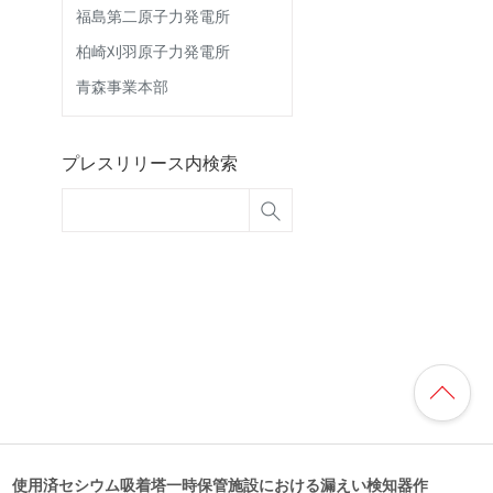
福島第二原子力発電所
柏崎刈羽原子力発電所
青森事業本部
プレスリリース内検索
 使用済セシウム吸着塔一時保管施設における漏えい検知器作