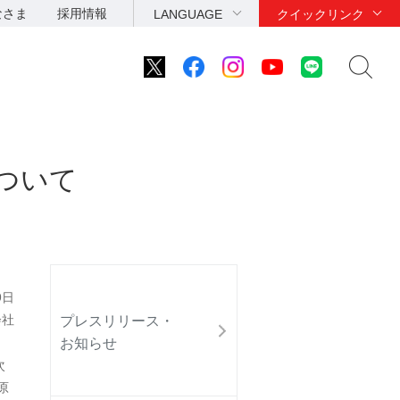
なさま
採用情報
LANGUAGE
クイックリンク
ついて
9日
会社
プレスリリース・
お知らせ
次
原