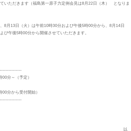
ていただきます（福島第一原子力定例会見は8月22日（木） となりま
月13日（火）は午前10時30分および午後5時00分から、8月14日
および午後5時00分から開催させていただきます。
---------------
時00分～（予定）
時00分から受付開始）
---------------
以