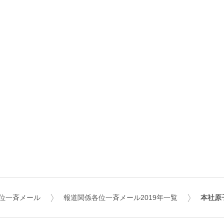
位一斉メール
報道関係各位一斉メール2019年一覧
本社原