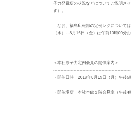
子力発電所の状況などについてご説明させ
す）。
なお、福島広報部の定例レクについては、8
（水）～8月16日（金）は午前10時00分
＜本社原子力定例会見の開催案内＞
-----------------------------------------------------
・開催日時 2019年8月19日（月）午後5
・開催場所 本社本館１階会見室（午後4
-----------------------------------------------------