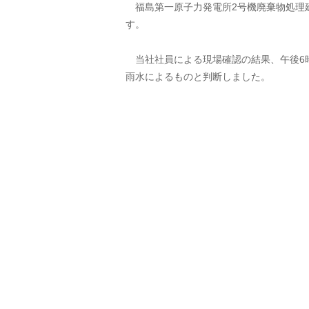
福島第一原子力発電所2号機廃棄物処理
す。
当社社員による現場確認の結果、午後6
雨水によるものと判断しました。