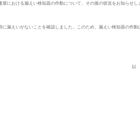
建屋における漏えい検知器の作動について、その後の状況をお知らせし
時に漏えいがないことを確認しました。このため、漏えい検知器の作動
以