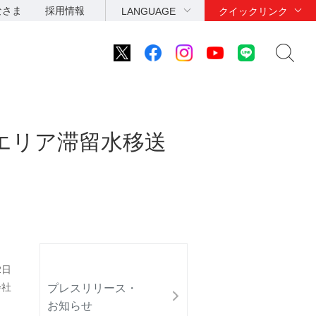
なさま
採用情報
LANGUAGE
クイックリンク
エリア滞留水移送
2日
会社
プレスリリース・
お知らせ