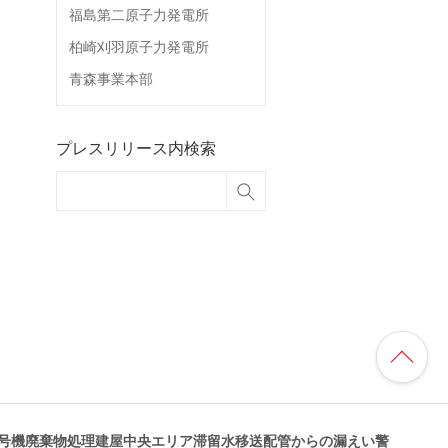
福島第二原子力発電所
柏崎刈羽原子力発電所
青森事業本部
プレスリリース内検索
2号機廃棄物処理建屋中央エリア滞留水移送配管からの漏えい警