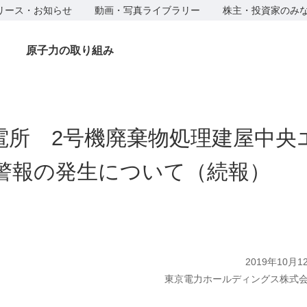
リース・お知らせ
動画・写真ライブラリー
株主・投資家のみ
原子力の取り組み
電所 2号機廃棄物処理建屋中央
警報の発生について（続報）
2019年10月1
東京電力ホールディングス株式