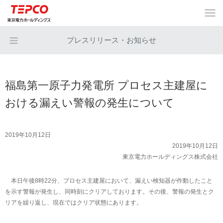
プレスリリース・お知らせ
福島第一原子力発電所 プロセス主建屋に
おける漏えい警報の発生について
2019年10月12日
2019年10月12日
東京電力ホールディングス株式会社
本日午後8時22分、プロセス主建屋において、漏えい検知器が作動したこと
を示す警報が発生し、同時刻にクリアしております。その後、警報の発生とク
リアを繰り返し、現在ではクリア状態にあります。