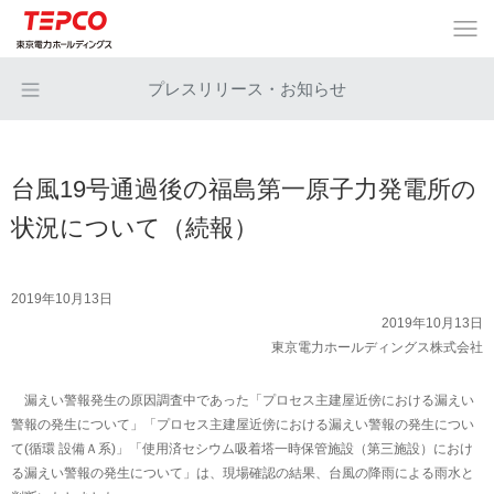
プレスリリース・お知らせ
台風19号通過後の福島第一原子力発電所の
状況について（続報）
2019年10月13日
2019年10月13日
東京電力ホールディングス株式会社
漏えい警報発生の原因調査中であった「プロセス主建屋近傍における漏えい
警報の発生について」「プロセス主建屋近傍における漏えい警報の発生につい
て(循環 設備Ａ系)」「使用済セシウム吸着塔一時保管施設（第三施設）におけ
る漏えい警報の発生について」は、現場確認の結果、台風の降雨による雨水と