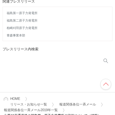
関連プレスリリース
福島第一原子力発電所
福島第二原子力発電所
柏崎刈羽原子力発電所
青森事業本部
プレスリリース内検索
HOME
リリース・お知らせ一覧
報道関係各位一斉メール
報道関係各位一斉メール2019年一覧