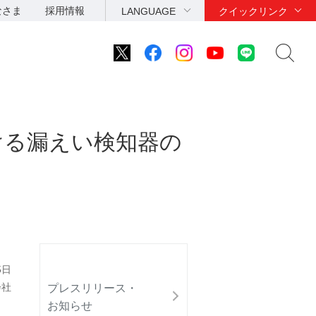
なさま
採用情報
LANGUAGE
クイックリンク
ける漏えい検知器の
5日
会社
プレスリリース・
お知らせ