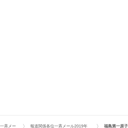
位一斉メー
報道関係各位一斉メール2019年
福島第一原子