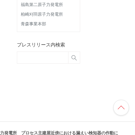
福島第二原子力発電所
柏崎刈羽原子力発電所
青森事業本部
プレスリリース内検索
力発電所 プロセス主建屋近傍における漏えい検知器の作動に