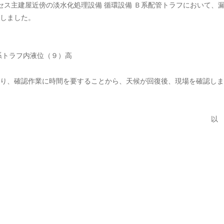
ロセス主建屋近傍の淡水化処理設備 循環設備 Ｂ系配管トラフにおいて、
しました。
系トラフ内液位（９）高
り、確認作業に時間を要することから、天候が回復後、現場を確認しま
以