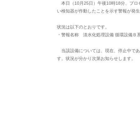
本日（10月25日）午後10時18分、プ
い検知器が作動したことを示す警報が発生
状況は以下のとおりです。
・警報名称 淡水化処理設備 循環設備Ｂ
当該設備については、現在、停止中であ
す。状況が分かり次第お知らせします。