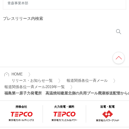
青森事業本部
プレスリリース内検索
HOME
リリース・お知らせ一覧
報道関係各位一斉メール
報道関係各位一斉メール2019年一覧
福島第一原子力発電所 高温焼却建屋北側の共用プール廃液移送配管から
持株会社
火力発電・燃料
送電・配電