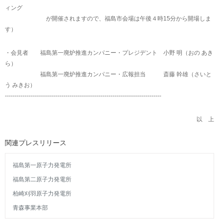
ィング
が開催されますので、福島市会場は午後４時15分から開場しま
す）
・会見者 福島第一廃炉推進カンパニー・プレジデント 小野 明（おの あき
ら）
福島第一廃炉推進カンパニー・広報担当 斎藤 幹雄（さいと
う みきお）
--------------------------------------------------------------------------------
以 上
関連プレスリリース
福島第一原子力発電所
福島第二原子力発電所
柏崎刈羽原子力発電所
青森事業本部