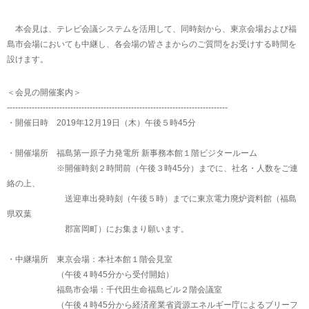
本会見は、テレビ会議システムを活用して、同時刻から、東京会場および福
島市会場においても中継し、各会場の皆さまからのご質問をお受けする時間を
設けます。
＜会見の開催案内＞
--------------------------------------------------------------------------------
・開催日時 2019年12月19日（木）午後５時45分
・開催場所 福島第一原子力発電所 新事務本館１階ビジタールーム
※開催時刻２時間前（午後３時45分）までに、社名・人数をご連
絡の上、
送迎車出発時刻（午後５時）までに東京電力廃炉資料館（福島
県双葉
郡富岡町）にお集まり願います。
・中継場所 東京会場：本社本館１階会見室
（午後４時45分から受付開始）
福島市会場：千代田生命福島ビル２階会議室
（午後４時45分から経済産業省資源エネルギー庁によるブリーフ