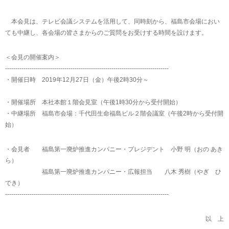
本会見は、テレビ会議システムを活用して、同時刻から、福島市会場におい
ても中継し、各会場の皆さまからのご質問をお受けする時間を設けます。
＜会見の開催案内＞
--------------------------------------------------------------------------------
・開催日時 2019年12月27日（金）午後2時30分～
・開催場所 本社本館１階会見室（午後1時30分から受付開始）
・中継場所 福島市会場：千代田生命福島ビル２階会議室（午後2時から受付開
始）
・会見者 福島第一廃炉推進カンパニー・プレジデント 小野 明（おの あき
ら）
福島第一廃炉推進カンパニー・広報担当 八木 秀樹（やぎ ひ
でき）
--------------------------------------------------------------------------------
以 上