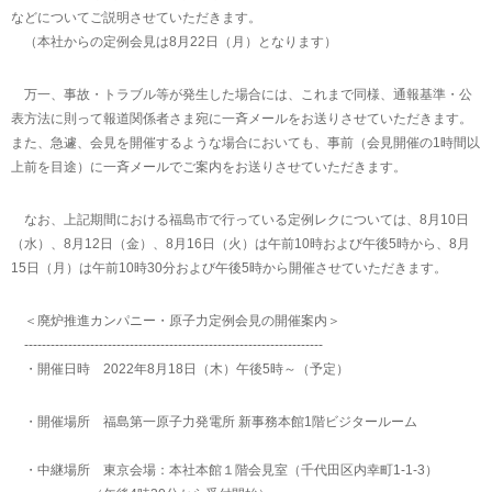
などについてご説明させていただきます。
（本社からの定例会見は8月22日（月）となります）
万一、事故・トラブル等が発生した場合には、これまで同様、通報基準・公
表方法に則って報道関係者さま宛に一斉メールをお送りさせていただきます。
また、急遽、会見を開催するような場合においても、事前（会見開催の1時間以
上前を目途）に一斉メールでご案内をお送りさせていただきます。
なお、上記期間における福島市で行っている定例レクについては、8月10日
（水）、8月12日（金）、8月16日（火）は午前10時および午後5時から、8月
15日（月）は午前10時30分および午後5時から開催させていただきます。
＜廃炉推進カンパニー・原子力定例会見の開催案内＞
--------------------------------------------------------------------
・開催日時 2022年8月18日（木）午後5時～（予定）
・開催場所 福島第一原子力発電所 新事務本館1階ビジタールーム
・中継場所 東京会場：本社本館１階会見室（千代田区内幸町1-1-3）