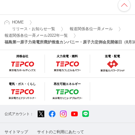
HOME
リリース・お知らせ一覧
報道関係各位一斉メール
報道関係各位一斉メール2022年一覧
福島第一原子力発電所廃炉推進カンパニー・原子力定例会見開催日（8月1
持株会社
火力発電・燃料
送電・配電
電気・ガス・くらし
再生可能エネルギー
公式アカウント：
サイトマップ
サイトのご利用にあたって