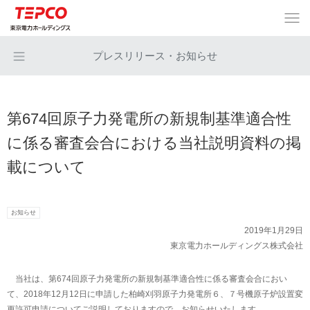
プレスリリース・お知らせ
第674回原子力発電所の新規制基準適合性
に係る審査会合における当社説明資料の掲
載について
お知らせ
2019年1月29日
東京電力ホールディングス株式会社
当社は、第674回原子力発電所の新規制基準適合性に係る審査会合におい
て、2018年12月12日に申請した柏崎刈羽原子力発電所６、７号機原子炉設置変
更許可申請についてご説明しておりますので、お知らせいたします。