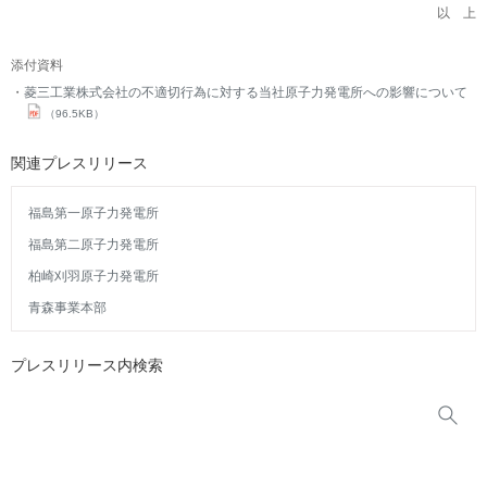
以 上
添付資料
菱三工業株式会社の不適切行為に対する当社原子力発電所への影響について
（96.5KB）
関連プレスリリース
福島第一原子力発電所
福島第二原子力発電所
柏崎刈羽原子力発電所
青森事業本部
プレスリリース内検索