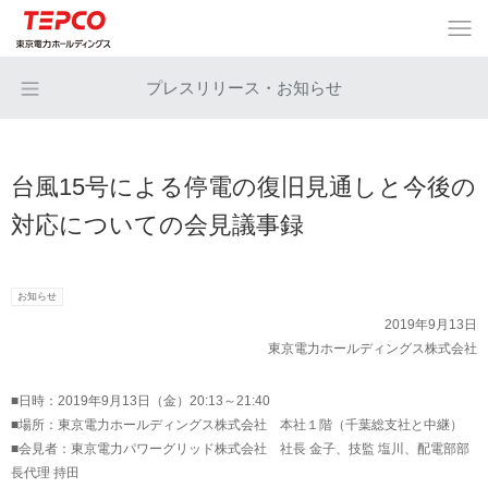
プレスリリース・お知らせ
台風15号による停電の復旧見通しと今後の
対応についての会見議事録
お知らせ
2019年9月13日
東京電力ホールディングス株式会社
■日時：2019年9月13日（金）20:13～21:40
■場所：東京電力ホールディングス株式会社 本社１階（千葉総支社と中継）
■会見者：東京電力パワーグリッド株式会社 社長 金子、技監 塩川、配電部部
長代理 持田