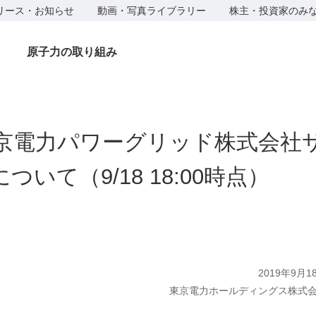
リース・お知らせ
動画・写真ライブラリー
株主・投資家のみ
原子力の取り組み
東京電力パワーグリッド株式会社
いて（9/18 18:00時点）
2019年9月1
東京電力ホールディングス株式