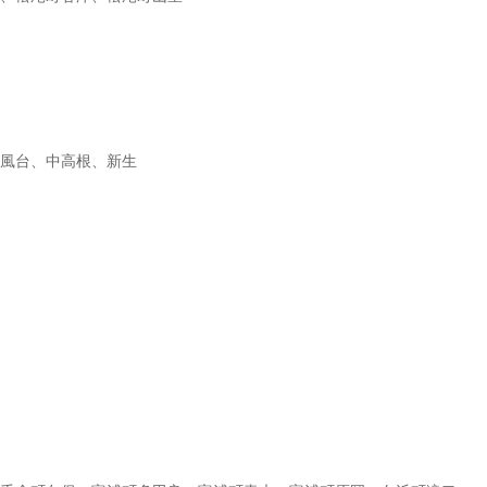
風台、中高根、新生