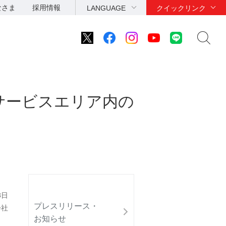
なさま
採用情報
LANGUAGE
クイックリンク
サービスエリア内の
8日
プレスリリース・
会社
お知らせ