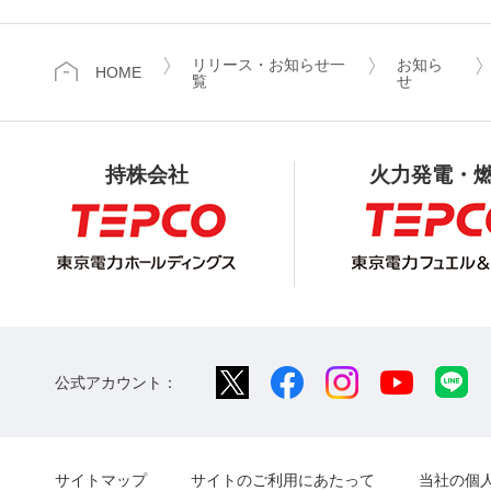
リリース・お知らせ一
お知ら
HOME
覧
せ
持株会社
火力発電・
公式アカウント：
サイトマップ
サイトのご利用にあたって
当社の個