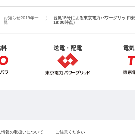
お知らせ2019年一
台風15号による東京電力パワーグリッド株
覧
18:00時点）
燃料
送電・配電
電気
人情報の取扱いについて
ご注意ください