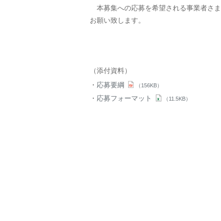
本募集への応募を希望される事業者さま
お願い致します。
（添付資料）
応募要綱
（156KB）
応募フォーマット
（11.5KB）