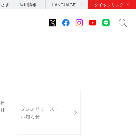
なさま
採用情報
LANGUAGE
クイックリンク
4日
プレスリリース・
会社
お知らせ
ま