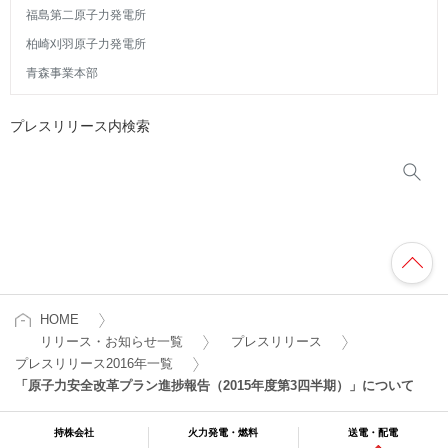
福島第二原子力発電所
柏崎刈羽原子力発電所
青森事業本部
プレスリリース内検索
HOME
リリース・お知らせ一覧
プレスリリース
プレスリリース2016年一覧
「原子力安全改革プラン進捗報告（2015年度第3四半期）」について
持株会社
火力発電・燃料
送電・配電