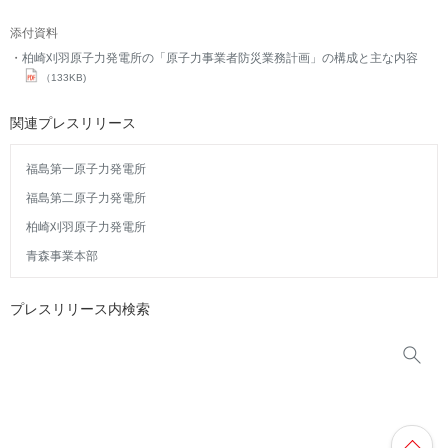
添付資料
柏崎刈羽原子力発電所の「原子力事業者防災業務計画」の構成と主な内容
（133KB)
関連プレスリリース
福島第一原子力発電所
福島第二原子力発電所
柏崎刈羽原子力発電所
青森事業本部
プレスリリース内検索