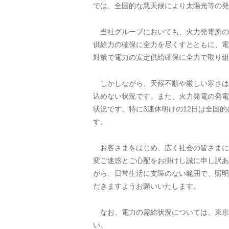
では、全国的な悪天候により太陽光等の発
当社グループにおいても、火力発電所の
供給力の確保に全力を尽くすとともに、電
対策で電力の安定供給確保に全力で取り組
しかしながら、天候不順や厳しい寒さは
込めない状況です。また、火力発電の発電
状況です。特に3連休明けの12日は全国
す。
お客さまをはじめ、広く社会の皆さまに
変ご迷惑とご心配をお掛けし誠に申し訳あ
がら、日常生活に支障のない範囲で、照明
だきますようお願いいたします。
なお、電力の需給状況については、東京
い。