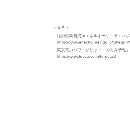
＜参考＞
経済産業省資源エネルギー庁「省エネポ
https://www.enecho.meti.go.jp/categor
東京電力パワーグリッド「でんき予報」
https://www.tepco.co.jp/forecast/