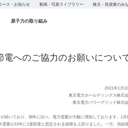
リース・お知らせ
動画・写真ライブラリー
株主・投資家のみ
原子力の取り組み
節電へのご協力のお願いについ
2021年1月1
東京電力ホールディングス株式
東京電力パワーグリッド株式
が続いており、例年に比べ、電力需要が大幅に増加しております。1月
大需要が10年に1度程度と想定される規模を上回りました。一方、供給