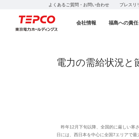
よくあるご質問・お問い合わせ
プレスリ
会社情報
福島への責任
電力の需給状況と
昨年12月下旬以降、全国的に厳しい寒さ
日には、西日本を中心に全国7エリアで最