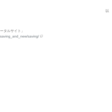
以
ータルサイト」
y/saving_and_new/saving/