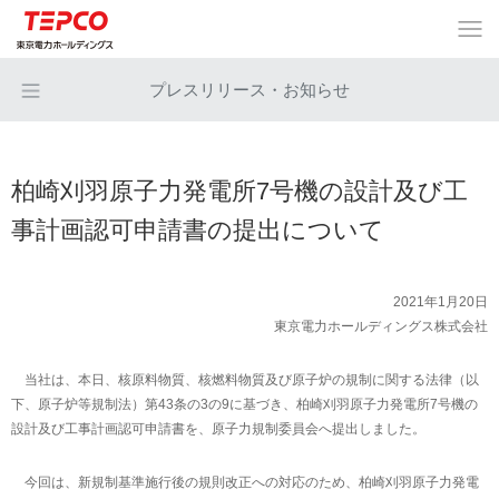
プレスリリース・お知らせ
柏崎刈羽原子力発電所7号機の設計及び工
事計画認可申請書の提出について
2021年1月20日
東京電力ホールディングス株式会社
当社は、本日、核原料物質、核燃料物質及び原子炉の規制に関する法律（以
下、原子炉等規制法）第43条の3の9に基づき、柏崎刈羽原子力発電所7号機の
設計及び工事計画認可申請書を、原子力規制委員会へ提出しました。
今回は、新規制基準施行後の規則改正への対応のため、柏崎刈羽原子力発電