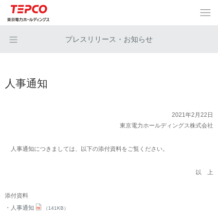
プレスリリース・お知らせ
人事通知
2021年2月22日
東京電力ホールディングス株式会社
人事通知につきましては、以下の添付資料をご覧ください。
以 上
添付資料
人事通知
（141KB）