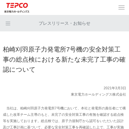
プレスリリース・お知らせ
柏崎刈羽原子力発電所7号機の安全対策工
事の総点検における新たな未完了工事の確
認について
2021年3月3日
東京電力ホールディングス株式会社
当社は、柏崎刈羽原子力発電所7号機において、本社と発電所の責任者にて構
成した改革チーム主導のもと、未完了の安全対策工事の有無を確認する総点検
等を実施しております。総点検では、原子力規制庁から認可をいただいた設計
及び工事計画に基づいて、必要な安全対策工事を再確認した上で、工事が実施