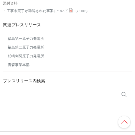
添付資料
工事未完了が確認された事案について
（231KB)
関連プレスリリース
福島第一原子力発電所
福島第二原子力発電所
柏崎刈羽原子力発電所
青森事業本部
プレスリリース内検索