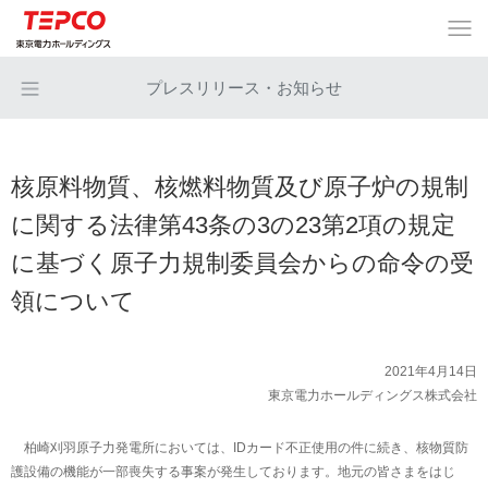
プレスリリース・お知らせ
核原料物質、核燃料物質及び原子炉の規制
に関する法律第43条の3の23第2項の規定
に基づく原子力規制委員会からの命令の受
領について
2021年4月14日
東京電力ホールディングス株式会社
柏崎刈羽原子力発電所においては、IDカード不正使用の件に続き、核物質防
護設備の機能が一部喪失する事案が発生しております。地元の皆さまをはじ