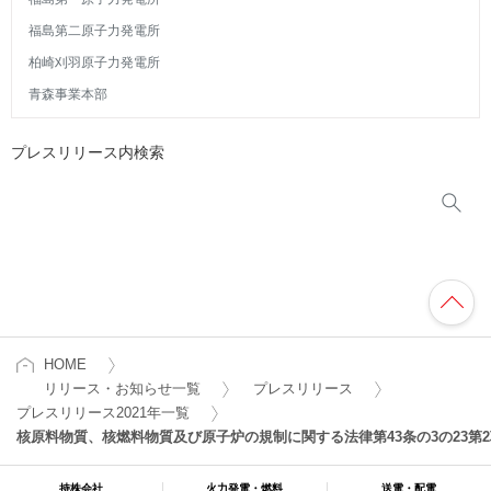
福島第二原子力発電所
柏崎刈羽原子力発電所
青森事業本部
プレスリリース内検索
HOME
リリース・お知らせ一覧
プレスリリース
プレスリリース2021年一覧
核原料物質、核燃料物質及び原子炉の規制に関する法律第43条の3の23
持株会社
火力発電・燃料
送電・配電