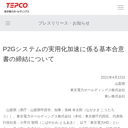
プレスリリース・お知らせ
P2Gシステムの実用化加速に係る基本合意
書の締結について
2021年4月15日
山梨県
東京電力ホールディングス株式会社
東レ株式会社
山梨県（県庁：山梨県甲府市、知事：長崎 幸太郎（ながさき こうたろ
う））、東京電力ホールディングス株式会社（本社：東京都千代田区、代表執
行役社長：小早川 智明（こばやかわ ともあき）、以下「東京電力HD」とい