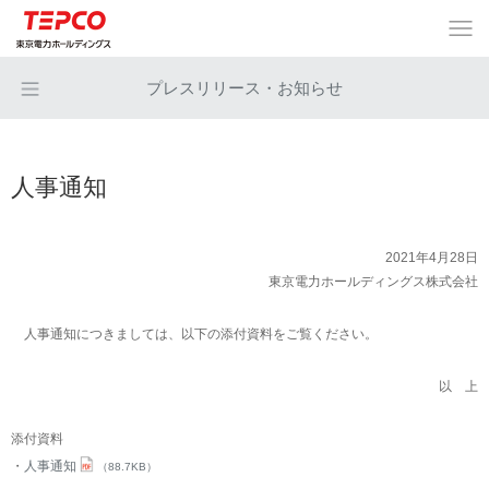
プレスリリース・お知らせ
人事通知
2021年4月28日
東京電力ホールディングス株式会社
人事通知につきましては、以下の添付資料をご覧ください。
以 上
添付資料
人事通知
（88.7KB）