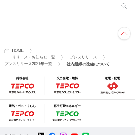
HOME
リリース・お知らせ一覧
プレスリリース
プレスリリース2021年一覧
社内組織の改編について
持株会社
火力発電・燃料
送電・配電
電気・ガス・くらし
再生可能エネルギー