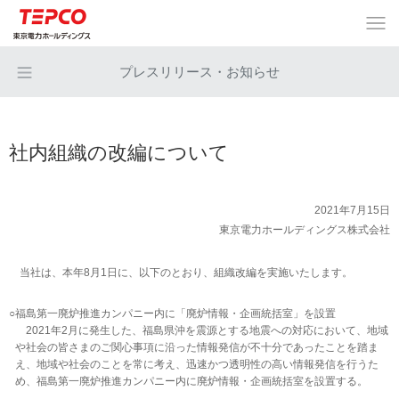
プレスリリース・お知らせ
社内組織の改編について
2021年7月15日
東京電力ホールディングス株式会社
当社は、本年8月1日に、以下のとおり、組織改編を実施いたします。
○
福島第一廃炉推進カンパニー内に「廃炉情報・企画統括室」を設置
2021年2月に発生した、福島県沖を震源とする地震への対応において、地域
や社会の皆さまのご関心事項に沿った情報発信が不十分であったことを踏ま
え、地域や社会のことを常に考え、迅速かつ透明性の高い情報発信を行うた
め、福島第一廃炉推進カンパニー内に廃炉情報・企画統括室を設置する。