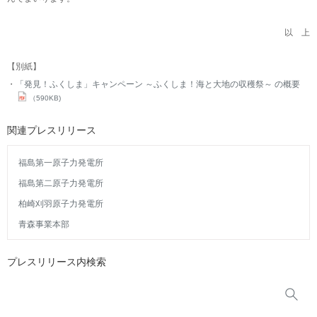
以 上
【別紙】
「発見！ふくしま」キャンペーン ～ふくしま！海と大地の収穫祭～ の概要
（590KB)
関連プレスリリース
福島第一原子力発電所
福島第二原子力発電所
柏崎刈羽原子力発電所
青森事業本部
プレスリリース内検索