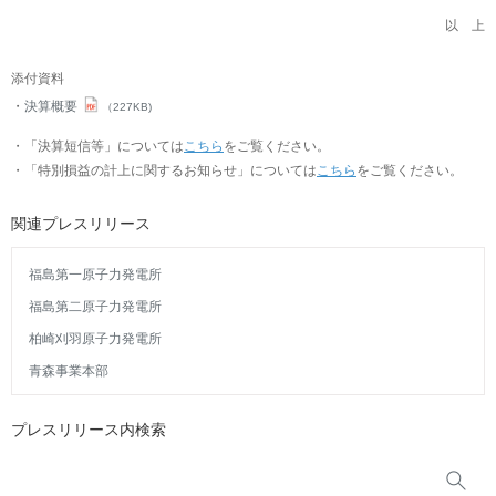
以 上
添付資料
決算概要
（227KB)
・「決算短信等」については
こちら
をご覧ください。
・「特別損益の計上に関するお知らせ」については
こちら
をご覧ください。
関連プレスリリース
福島第一原子力発電所
福島第二原子力発電所
柏崎刈羽原子力発電所
青森事業本部
プレスリリース内検索