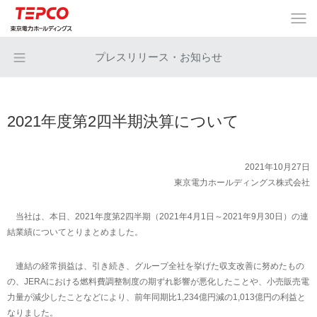
プレスリリース・お知らせ
2021年度第2四半期決算について
2021年10月27日
東京電力ホールディングス株式会社
当社は、本日、2021年度第2四半期（2021年4月1日～2021年9月30日）の連
結業績についてとりまとめました。
連結の経常損益は、引き続き、グループ全社を挙げた収支改善に努めたもの
の、JERAにおける燃料費調整制度の期ずれ影響が悪化したことや、小売販売電
力量が減少したことなどにより、前年同期比1,234億円減の1,013億円の利益と
なりました。