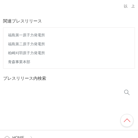
以 上
関連プレスリリース
福島第一原子力発電所
福島第二原子力発電所
柏崎刈羽原子力発電所
青森事業本部
プレスリリース内検索
HOME