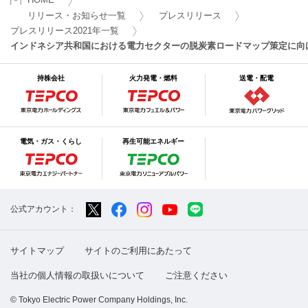
リリース・お知らせ一覧
プレスリリース
プレスリリース2021年一覧
インドネシア共和国における電力セクターの脱炭素ロードマップ策定に向
持株会社
火力発電・燃料
送電・配電
電気・ガス・くらし
再生可能エネルギー
公式アカウント：
サイトマップ
サイトのご利用にあたって
当社の個人情報の取扱いについて
ご注意ください
© Tokyo Electric Power Company Holdings, Inc.