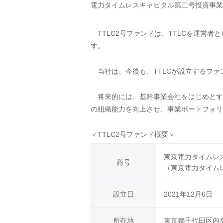
電力タイムレスキャピタル第二号投資事業
TTLC2号ファンドは、TTLCを運営
す。
当社は、今後も、TTLCが設立するファ
将来的には、基幹事業会社をはじめとす
の組織能力を向上させ、事業ポートフォリ
＜TTLC2号ファンド概要＞
東京電力タイムレ
商号
（東京電力タイム
設立日
2021年12月6日
所在地
東京都千代田区内幸