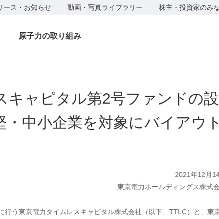
リース・お知らせ
動画・写真ライブラリー
株主・投資家のみ
原子力の取り組み
スキャピタル第2号ファンドの設
堅・中小企業を対象にバイアウ
2021年12月1
東京電力ホールディングス株式
に行う東京電力タイムレスキャピタル株式会社（以下、TTLC）と、東