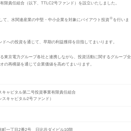
有限責任組合（以下、TTLC2号ファンド）を設立いたしました。
※
者として、水関連産業の中堅・中小企業を対象にバイアウト投資
を行いま
ンドへの投資を通じて、早期の利益獲得を目指してまいります。
る東京電力グループ各社と連携しながら、投資活動に関するグループ全
オの再構築を通じて企業価値を高めてまいります。
スキャピタル第二号投資事業有限責任組合
レスキャピタル2号ファンド）
町一丁目2番2号 日比谷ダイビル10階