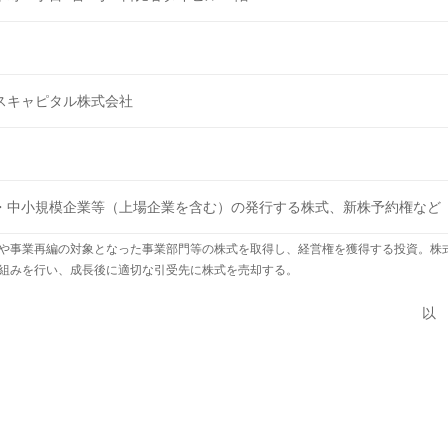
スキャピタル株式会社
・中小規模企業等（上場企業を含む）の発行する株式、新株予約権など
や事業再編の対象となった事業部門等の株式を取得し、経営権を獲得する投資。株
組みを行い、成長後に適切な引受先に株式を売却する。
以