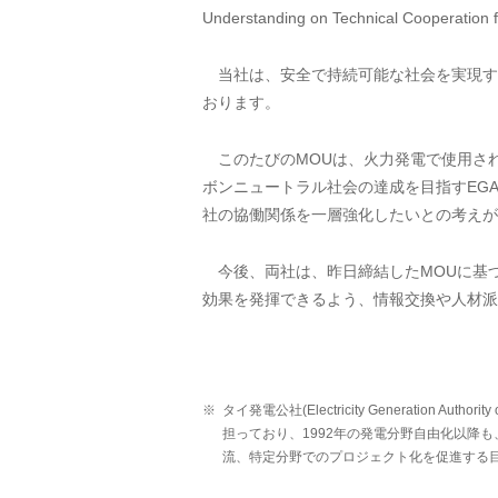
Understanding on Technical Coope
当社は、安全で持続可能な社会を実現す
おります。
このたびのMOUは、火力発電で使用さ
ボンニュートラル社会の達成を目指すEG
社の協働関係を一層強化したいとの考えが
今後、両社は、昨日締結したMOUに基
効果を発揮できるよう、情報交換や人材派
※
タイ発電公社(Electricity Generation
担っており、1992年の発電分野自由化以降も、
流、特定分野でのプロジェクト化を促進する