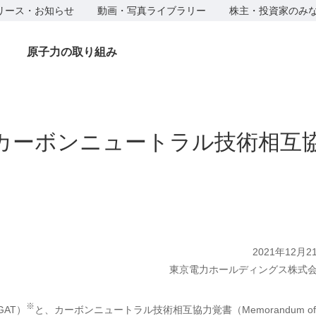
リース・お知らせ
動画・写真ライブラリー
株主・投資家のみ
原子力の取り組み
カーボンニュートラル技術相互
2021年12月2
東京電力ホールディングス株式
※
AT）
と、カーボンニュートラル技術相互協力覚書（Memorandum of