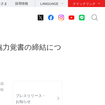
なさま
採用情報
LANGUAGE
クイックリンク
協力覚書の締結につ
1日
会社
プレスリリース・
お知らせ