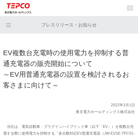
プレスリリース・お知らせ
EV複数台充電時の使用電力を抑制する普
通充電器の販売開始について
～EV用普通充電器の設置を検討されるお
客さまに向けて～
2022年3月1日
東京電力ホールディングス株式会社
当社は、電気自動車・プラグインハイブリッド車（以下「EV」）を複数台充
電する際に使用電力を抑制する「多台数対応EV普通充電器（JW-EVSE-TPC01-