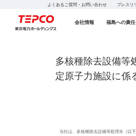
よくあるご質問・お問い合わせ
プレスリ
会社情報
福島への責任
多核種除去設備等
定原子力施設に係
当社は、多核種除去設備等処理水（以下、