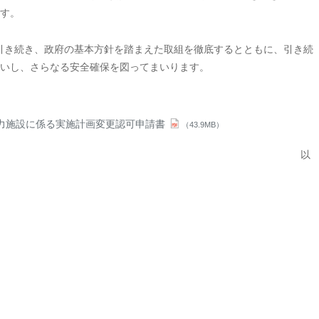
す。
引き続き、政府の基本方針を踏まえた取組を徹底するとともに、引き続
いし、さらなる安全確保を図ってまいります。
力施設に係る実施計画変更認可申請書
（43.9MB）
以