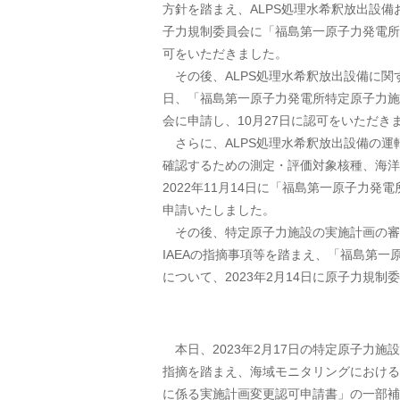
方針を踏まえ、ALPS処理水希釈放出設
子力規制委員会に「福島第一原子力発電所
可をいただきました。
その後、ALPS処理水希釈放出設備に関す
日、「福島第一原子力発電所特定原子力施
会に申請し、10月27日に認可をいただき
さらに、ALPS処理水希釈放出設備の運
確認するための測定・評価対象核種、海洋
2022年11月14日に「福島第一原子力
申請いたしました。
その後、特定原子力施設の実施計画の審
IAEAの指摘事項等を踏まえ、「福島第
について、2023年2月14日に原子力規
本日、2023年2月17日の特定原子力
指摘を踏まえ、海域モニタリングにおける
に係る実施計画変更認可申請書」の一部補