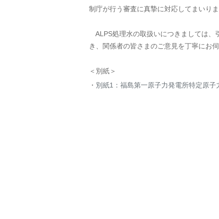
制庁が行う審査に真摯に対応してまいりま
ALPS処理水の取扱いにつきましては、
き、関係者の皆さまのご意見を丁寧にお伺
＜別紙＞
別紙1：福島第一原子力発電所特定原子